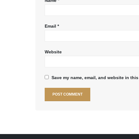
Name
*
Email
*
Website
Save my name, email, and website in this