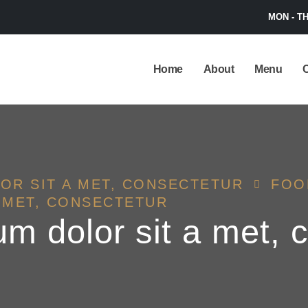
MON - TH
Home
About
Menu
C
OR SIT A MET, CONSECTETUR
FOO
 MET, CONSECTETUR
m dolor sit a met, 