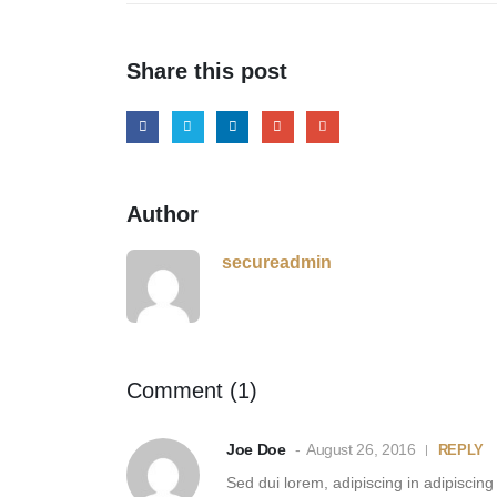
Share this post
Author
secureadmin
Comment (1)
Joe Doe
August 26, 2016
REPLY
Sed dui lorem, adipiscing in adipiscing 