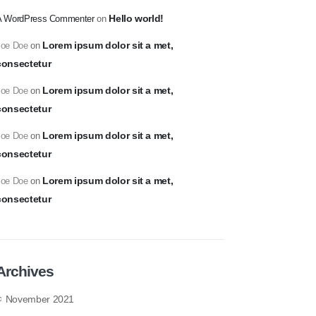
Hello world!
A WordPress Commenter
on
Lorem ipsum dolor sit a met,
Joe Doe
on
consectetur
Lorem ipsum dolor sit a met,
Joe Doe
on
consectetur
Lorem ipsum dolor sit a met,
Joe Doe
on
consectetur
Lorem ipsum dolor sit a met,
Joe Doe
on
consectetur
Archives
November 2021