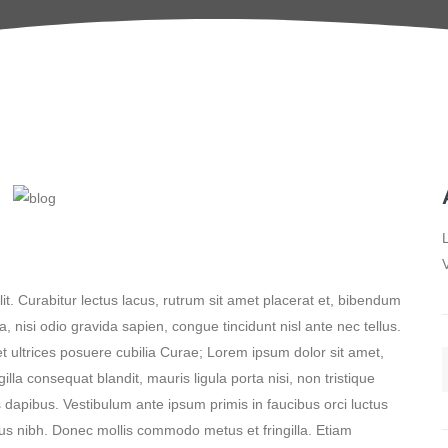
L
V
it. Curabitur lectus lacus, rutrum sit amet placerat et, bibendum
, nisi odio gravida sapien, congue tincidunt nisl ante nec tellus.
et ultrices posuere cubilia Curae; Lorem ipsum dolor sit amet,
illa consequat blandit, mauris ligula porta nisi, non tristique
 dapibus. Vestibulum ante ipsum primis in faucibus orci luctus
us nibh. Donec mollis commodo metus et fringilla. Etiam