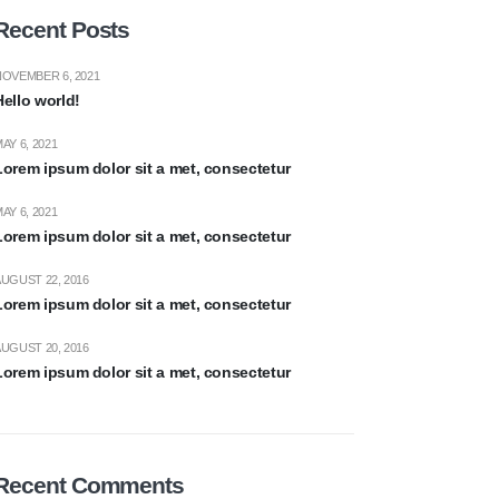
Recent Posts
OVEMBER 6, 2021
Hello world!
AY 6, 2021
Lorem ipsum dolor sit a met, consectetur
AY 6, 2021
Lorem ipsum dolor sit a met, consectetur
UGUST 22, 2016
Lorem ipsum dolor sit a met, consectetur
UGUST 20, 2016
Lorem ipsum dolor sit a met, consectetur
Recent Comments