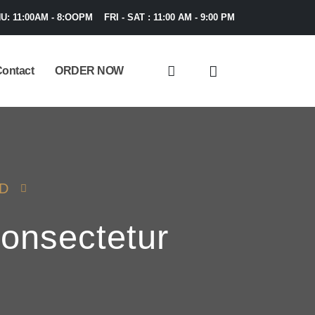
U: 11:00AM - 8:OOPM FRI - SAT : 11:00 AM - 9:00 PM
ontact
ORDER NOW
D
consectetur